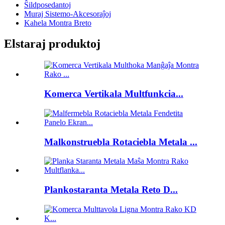
Ŝildposedantoj
Muraj Sistemo-Akcesoraĵoj
Kahela Montra Breto
Elstaraj produktoj
Komerca Vertikala Multfunkcia...
Malkonstruebla Rotaciebla Metala ...
Plankostaranta Metala Reto D...