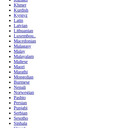
Khmer
Kurdish
Kyrgyz
Latin
Latvian
Lithuanian
Luxembou..
Macedonian
Malagasy
Malay
Malayalam
Maltese
Maori
Marathi
Mongolian
Burmese
Nepali
Norwegian
Pashto
Persian
Punjabi
Serbian
Sesotho
Sinhala