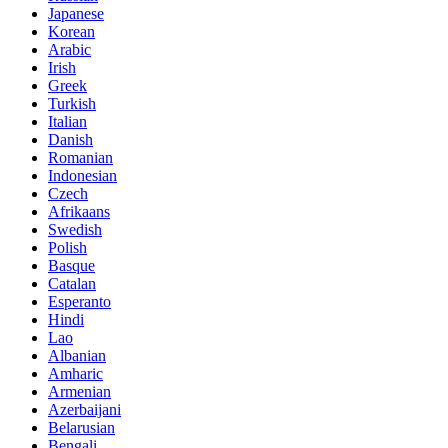
Japanese
Korean
Arabic
Irish
Greek
Turkish
Italian
Danish
Romanian
Indonesian
Czech
Afrikaans
Swedish
Polish
Basque
Catalan
Esperanto
Hindi
Lao
Albanian
Amharic
Armenian
Azerbaijani
Belarusian
Bengali