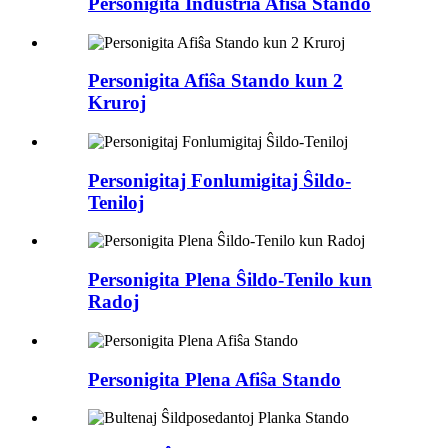
Personigita Industria Afiŝa Stando
Personigita Afiŝa Stando kun 2
Kruroj
Personigitaj Fonlumigitaj Ŝildo-
Teniloj
Personigita Plena Ŝildo-Tenilo kun
Radoj
Personigita Plena Afiŝa Stando