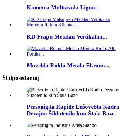
Komerca Multtavola Ligno...
KD Frapu Metalan Vertikalan...
Movebla Ruldo Metala Ekrano...
Ŝildposedantoj
Personigita Rapide Enŝovebla Kadra
Dezajno Ŝildotenilo kun Ŝtala Bazo