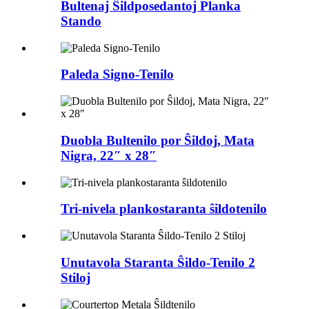
Bultenaj Ŝildposedantoj Planka
Stando
Paleda Signo-Tenilo
Duobla Bultenilo por Ŝildoj, Mata
Nigra, 22″ x 28″
Tri-nivela plankostaranta ŝildotenilo
Unutavola Staranta Ŝildo-Tenilo 2
Stiloj