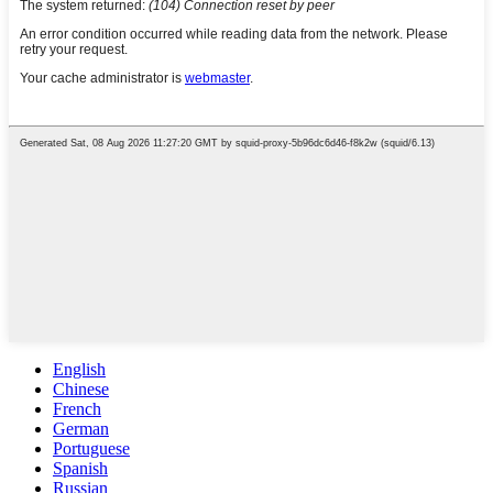
English
Chinese
French
German
Portuguese
Spanish
Russian